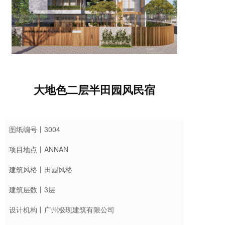
大地色二层半田园风民宿
图纸编号丨3004
项目地点丨ANNAN
建筑风格丨田园风格
建筑层数丨3层
设计机构丨广州极现建筑有限公司