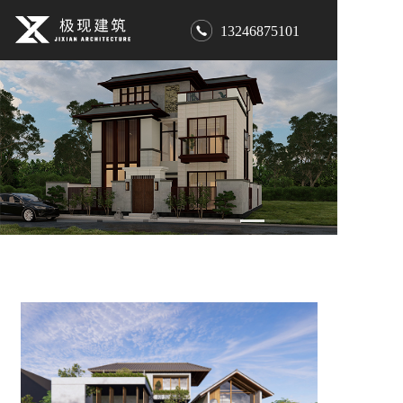
13246875101